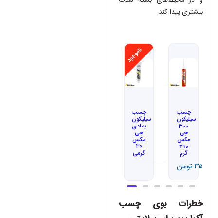
و در محیط‌های بسته شدت
بیشتری پیدا کند.
ناموجود
چسب
چسب
سیلیکون
سیلیکون
300
پمادی
جی
جی
مکس
مکس
۳۰
310
گرم
گرمی
۳۵۰,۰۰۰
تومان
خطرات بوی چسب