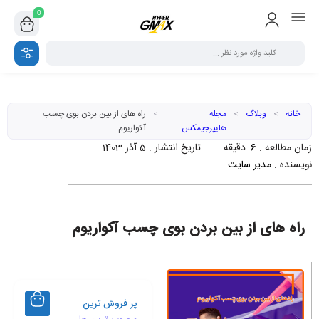
0
خانه
>
وبلاگ
>
مجله
>
راه‌ های از بین بردن بوی چسب
هایپرجیمکس
آکواریوم
زمان مطالعه :
6
دقیقه
تاریخ انتشار :
5 آذر 1403
نویسنده :
مدیر سایت
راه‌ های از بین بردن بوی چسب آکواریوم
پر فروش ترین