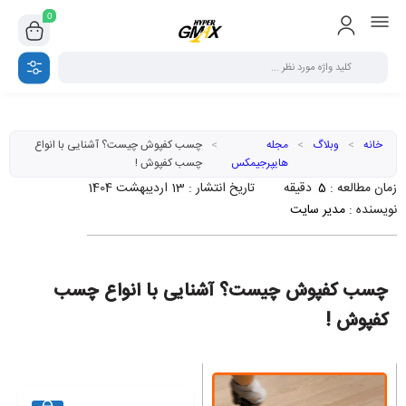
0
خانه
>
وبلاگ
>
مجله
>
چسب کفپوش چیست؟ آشنایی با انواع
هایپرجیمکس
چسب کفپوش !
زمان مطالعه :
5
دقیقه
تاریخ انتشار :
13 اردیبهشت 1404
نویسنده :
مدیر سایت
چسب کفپوش چیست؟ آشنایی با انواع چسب
کفپوش !