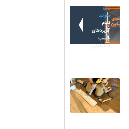
حتماً
بخوانید :
تمام
کاربردهای
چسب
سیلیکونی