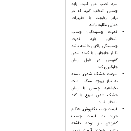
سرد نصب می کنید، باید
چسبی انتخاب کنید که در
برابر رطوبت یا تغییرات
دمایی مقاوم باشد.
قدرت چسبندگی
: چسب
انتخابی باید قدرت
چسبندگی بالایی داشته باشد
تا از جابجایی یا کنده شدن
کفپوش در طول زمان
جلوگیری کند.
سرعت خشک شدن
: بسته
به نیاز پروژه، ممکن است
بخواهید چسبی با زمان
خشک شدن سریع یا کند
انتخاب کنید.
قیمت چسب کفپوش
: هنگام
خرید به
قیمت چسب
کفپوش
نیز توجه داشته
باشید. هرچند قیمت پایین