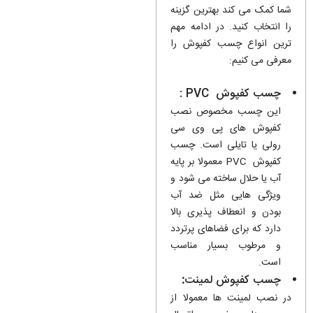
شما کمک می کند بهترین گزینه
را انتخاب کنید. در ادامه مهم
ترین انواع چسب کفپوش را
معرفی می کنیم:
چسب کفپو
ش
PVC :
این چسب مخصوص نصب
کفپوش های پی وی سی
رولی یا تایلی است. چسب
کفپوش PVC معمولا بر پایه
آب یا حلال ساخته می شود و
ویژگی هایی مثل ضد آب
بودن و انعطاف پذیری بالا
دارد که برای فضاهای پرتردد
و مرطوب بسیار مناسب
است.
چسب کفپوش لمینت
:
در نصب لمینت ها معمولا از