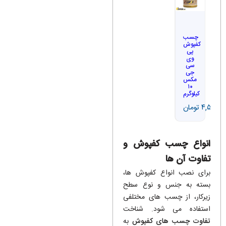
چسب
کفپوش
پی
وی
سی
جی
مکس
۱۰
کیلوگرم
۴,۵۰۰,۰۰
تومان
انواع چسب کفپوش و
تفاوت آن ‌ها
برای نصب انواع کفپوش ها،
بسته به جنس و نوع سطح
زیرکار، از چسب های مختلفی
استفاده می شود. شناخت
تفاوت چسب های کفپوش
به