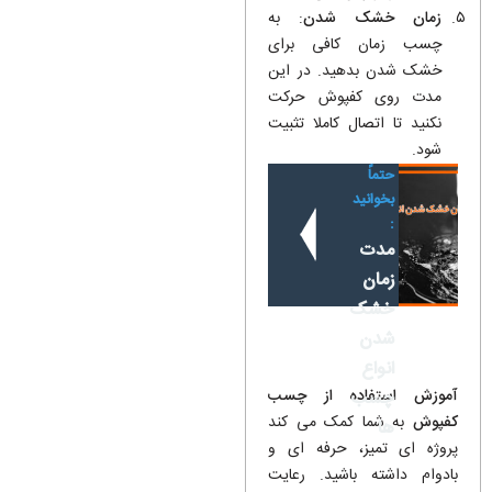
زمان خشک شدن
: به
چسب زمان کافی برای
خشک شدن بدهید. در این
مدت روی کفپوش حرکت
نکنید تا اتصال کاملا تثبیت
شود.
حتماً
بخوانید
:
مدت
زمان
خشک
شدن
انواع
آموزش استفاده از چسب
چسب‌
کفپوش
به شما کمک می کند
ها
پروژه ای تمیز، حرفه ای و
بادوام داشته باشید. رعایت