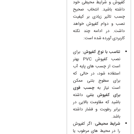
کفپوش و شرایط محیطی خود
داشته باشید. انتخاب صحیح
چسب تاثیر زیادی بر کیفیت
نصب و دوام کفپوش خواهد
داشت. در ادامه چند نکته
کاربردی آورده شده است:
تناسب با نوع کفپوش
: برای
نصب کفپوش PVC بهتر
است از چسب های پایه آب
استفاده شود، در حالی که
برای سطوح بتنی ممکن
است نیاز به
چسب قوی
برای کفپوش بتنی
داشته
باشید که مقاومت بالایی در
برابر رطوبت و فشار داشته
باشد.
شرایط محیطی
: اگر کفپوش
را در محیط های مرطوب یا