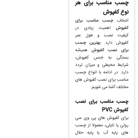
چسب مناسب برای هر
نوع کفپوش
انتخاب
چسب مناسب برای
کفپوش
اهمیت زیادی در
کیفیت نصب و طول عمر
کفپوش دارد.
بهترین چسب
برای نصب کفپوش
همیشه
بستگی به جنس کفپوش،
شرایط محیطی و میزان تردد
دارد. در ادامه با انواع چسب
مناسب برای نصب کفپوش های
مختلف آشنا می شویم:
چسب مناسب برای نصب
کفپوش PVC
برای کفپوش های پی وی سی
رولی یا تایلی، معمولا از چسب
های پایه آب یا پایه حلال