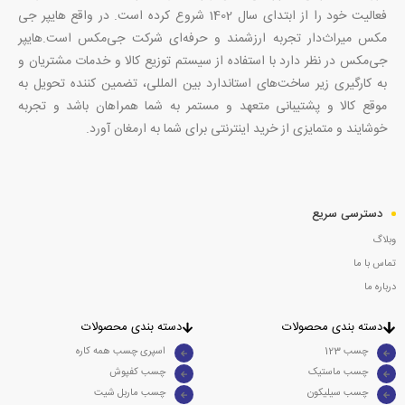
فعالیت خود را از ابتدای سال 1402 شروع کرده است. در واقع هایپر جی
مکس میراث‌دار تجربه ارزشمند و حرفه‌ای شرکت جی‌مکس است.هایپر
جی‌مکس در نظر دارد با استفاده از سیستم توزیع کالا و خدمات مشتریان و
به کارگیری زیر ساخت‌های استاندارد بین المللی، تضمین کننده تحویل به
موقع کالا و پشتیبانی متعهد و مستمر به شما همراهان باشد و تجربه
خوشایند و متمایزی از خرید اینترنتی برای شما به ارمغان آورد.
دسترسی سریع
وبلاگ
تماس با ما
درباره ما
دسته بندی محصولات
دسته بندی محصولات
چسب 123
اسپری چسب همه کاره
چسب ماستیک
چسب کفپوش
چسب سیلیکون
چسب ماربل شیت