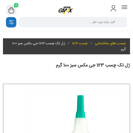
0
چسب های ساختمانی
چسب 123
ژل تک چسب 123 جی مکس سبز 100
گرم
ژل تک چسب 123 جی مکس سبز 100 گرم