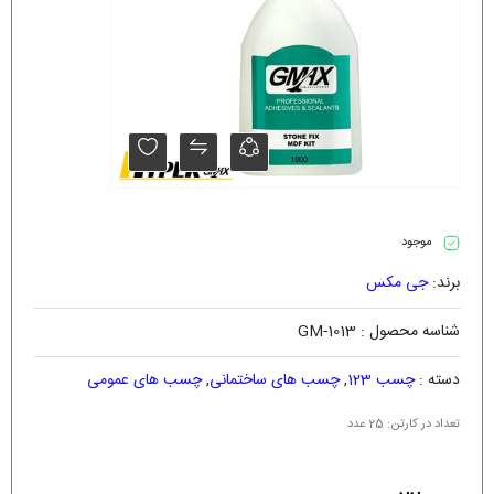
موجود
برند:
جی مکس
شناسه محصول :
GM-1013
دسته :
چسب 123
,
چسب های ساختمانی
,
چسب های عمومی
تعداد در کارتن: 25 عدد