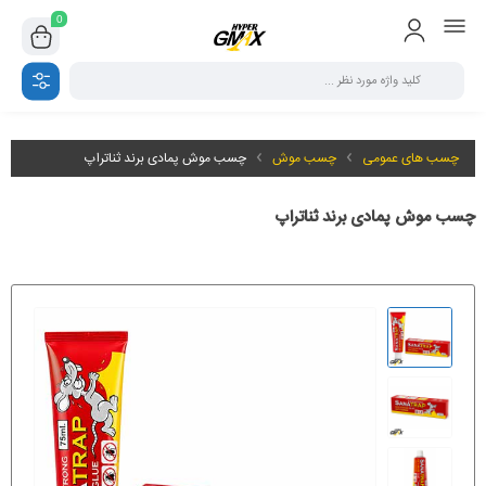
0
چسب های عمومی
چسب موش
چسب موش پمادی برند ثناتراپ
چسب موش پمادی برند ثناتراپ