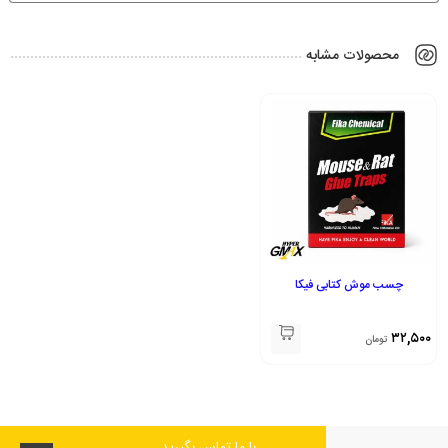
محصولات مشابه
چسب موش کتابی فیکا
۳۲,۵۰۰
تومان